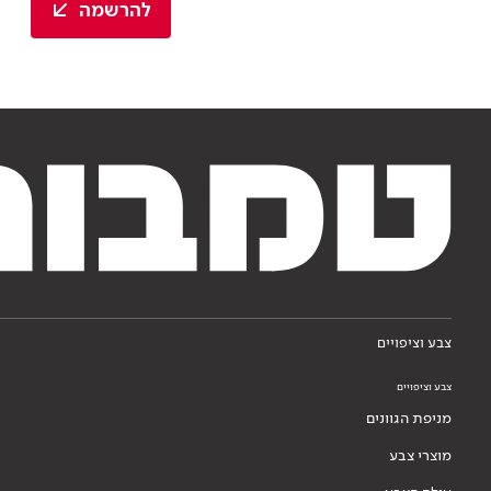
להרשמה
צבע וציפויים
צבע וציפויים
מניפת הגוונים
מוצרי צבע