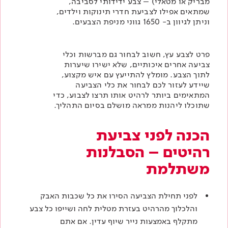
מבריק או מטאלי) – צבע ידידותי לסביבה,
שמתאים אפילו
לצביעת חדרי תינוקות
וילדים,
וניתן לגיוון ב- 1650 גווני מניפת הצבעים.
פרט
לצבע עץ
, חשוב לבחור גם מברשות וכלי
צביעה אחרים איכותיים, שלא ישירו שיערות
לתוך הצבע. מומלץ להתייעץ עם איש מקצוע,
שיידע לעזור לכם לבחור את כלי הצביעה
המתאימים ביותר לרהיט אותו תרצו לצבוע, כדי
שתוכלו ליהנות ממראה מושלם בסיום התהליך.
הכנה לפני צביעת
רהיטים – הסבלנות
משתלמת
לפני תחילת הצביעה הסירו את כל שכבות האבק
והלכלוך מהרהיט בעזרת מטלית לחה ושייפו כל צבע
מתקלף באמצעות נייר שיוף עדין. אם אתם