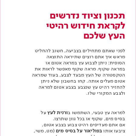
תכנון וציוד נדרשים
לקראת חידוש רהיטי
העץ שלכם
לפני שאתם מתחילים בצביעה, חשוב להחליט
מראש איך אתם רוצים שתיראה התוצאה
הסופית: ניתן לצבוע עץ במראה אטום או
במראה שקוף. מראה שקוף מאפשר לראות את
הטקסטורה של העץ מבעד לצבע, בעוד שמראה
אטום מעלים אותה. קחו בחשבון שלא ניתן
להחזיר רהיט עץ שנצבע בצבע אטום למראה
ולצבע המקורי שלו.
למראה עץ טבעי, השתמשו ב
ורנית לעץ
על
בסיס מים, שקוף או בכל גוון שתרצו.
אם אתם מעדיפים רהיט צבוע בצבע אטום,
ציבעו אותו
בפוליאור על בסיס מים
(מט, משי,