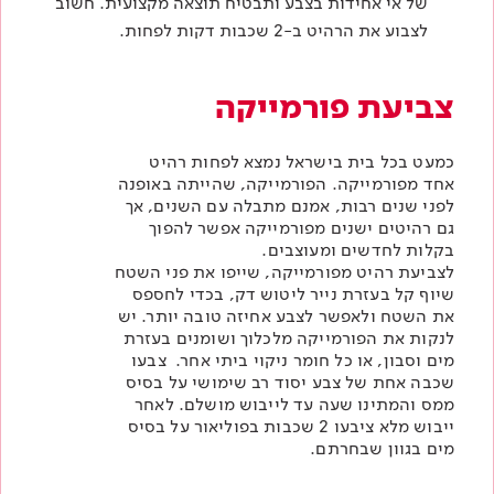
של אי אחידות בצבע ותבטיח תוצאה מקצועית. חשוב
לצבוע את הרהיט ב-2 שכבות דקות לפחות.
צביעת פורמייקה
כמעט בכל בית בישראל נמצא לפחות רהיט
אחד מפורמייקה. הפורמייקה, שהייתה באופנה
לפני שנים רבות, אמנם מתבלה עם השנים, אך
גם רהיטים ישנים מפורמייקה אפשר להפוך
בקלות לחדשים ומעוצבים.
לצביעת רהיט מפורמייקה, שייפו את פני השטח
שיוף קל בעזרת נייר ליטוש דק, בכדי לחספס
את השטח ולאפשר לצבע אחיזה טובה יותר. יש
לנקות את הפורמייקה מלכלוך ושומנים בעזרת
מים וסבון, או כל חומר ניקוי ביתי אחר. צבעו
שכבה אחת של צבע יסוד רב שימושי על בסיס
ממס והמתינו שעה עד לייבוש מושלם. לאחר
ייבוש מלא ציבעו 2 שכבות בפוליאור על בסיס
מים בגוון שבחרתם.