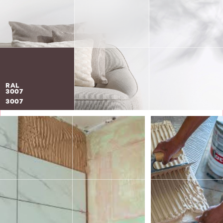
RAL
3007
3007