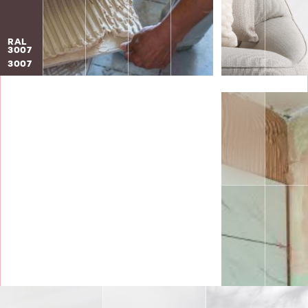
RAL
3007
3007