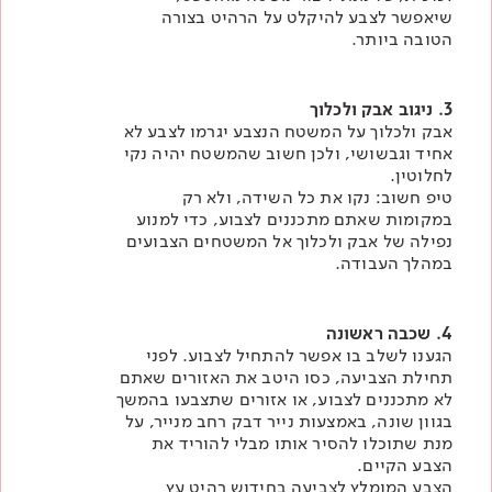
שיאפשר לצבע להיקלט על הרהיט בצורה
הטובה ביותר.
3. ניגוב אבק ולכלוך
אבק ולכלוך על המשטח הנצבע יגרמו לצבע לא
אחיד וגבשושי, ולכן חשוב שהמשטח יהיה נקי
לחלוטין.
טיפ חשוב: נקו את כל השידה, ולא רק
במקומות שאתם מתכננים לצבוע, כדי למנוע
נפילה של אבק ולכלוך אל המשטחים הצבועים
במהלך העבודה.​
4. שכבה ראשונה
הגענו לשלב בו אפשר להתחיל לצבוע. לפני
תחילת הצביעה, כסו היטב את האזורים שאתם
לא מתכננים לצבוע, או אזורים שתצבעו בהמשך
בגוון שונה, באמצעות נייר דבק רחב מנייר, על
מנת שתוכלו להסיר אותו מבלי להוריד את
הצבע הקיים.​
הצבע המומלץ לצביעה בחידוש רהיט עץ