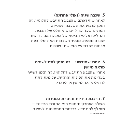
5. שכבה שניה (ואולי אחרונה)
לאחר שווידאתם שהצבע התייבש לחלוטין, זה
הזמן לצבוע את השכבה השנייה.
המתינו שעה עד לייבוש מוחלט של הצבע,
והחליטו על פי הכיסוי של הצבע האם נדרשת
שכבה נוספת. מספר השכבות המינימלי בעת
צביעת שידת עץ הוא שתי שכבות.
6. אחרי שחידשנו – זה הזמן לתת לשידה
מראה מיושן
אחרי שהצבע התייבש לחלוטין, זה הזמן לשייף
בעדינות את הפינות והחזית, על מנת לתת
לרהיט מראה מיושן אך טרנדי.​
7. הרכבת הידיות והחזרת המגירות
השלב האחרון והסופי הוא החזרת הידיות –
מומלץ להתחדש בידיות המתאימות לעיצוב
המחודש.