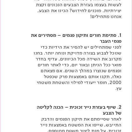
לעשות בעצמו בעזרת הצבעים הנכונים וקצת
יצירתיות. מוכנים לחידוש? הכינו את הצבע,
אנחנו מתחילים!
1. סתימת חורים ותיקון פגמים – מסתירים את
פגמי העבר​
לפני שמתחילים יש להסיר את הידיות כדי
שנוכל לצבוע בצורה מדויקת ונוחה יותר. בחנו
מקרוב את השידה מכל הכיוונים, עדיף בחדר
מואר ככל הניתן ובאור יום, כדי לאתר חורים
ופגמים שנוצרו במהלך השנים. אם מצאתם
כאלו, תקנו אותם באמצעות מרק שכפטל
2000
,
חומר ייעודי למילוי והשטחת משטחי
עץ.​
2. שיוף בעזרת נייר זכוכית – הכנה לקליטה
של הצבע
לאחר שסיימתם את תיקון הפגמים והדבק
התייבש, שייפו את המשטח באמצעות נייר
זכוכית, על מנת ליצור משטח מחוספס,