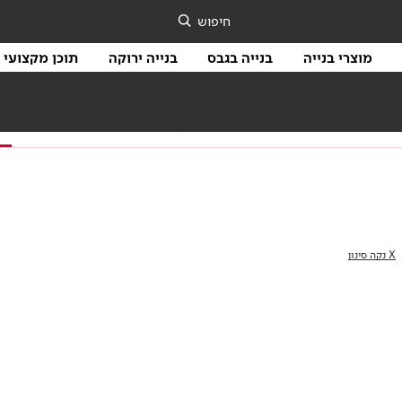
חיפוש
מוצרי בנייה
בנייה בגבס
בנייה ירוקה
תוכן מקצועי
בנייה ירוקה
מו
X נקה סינון