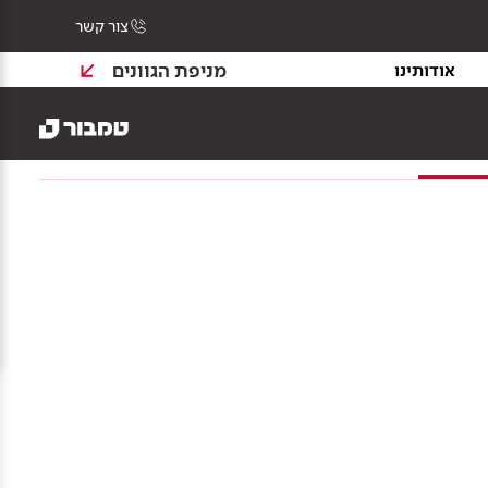
צור קשר
מניפת הגוונים
אודותינו
צרי בנייה
צבע וציפויים