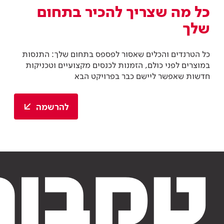
כל מה שצריך להכיר בתחום
שלך
כל הטרנדים והכלים שאסור לפספס בתחום שלך: התנסות
במוצרים לפני כולם, הזמנות לכנסים מקצועיים וטכניקות
חדשות שאפשר ליישם כבר בפרויקט הבא
להרשמה