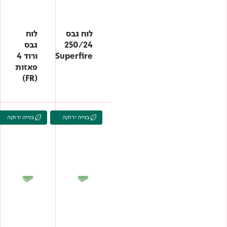
לוח גבס
לוח
250/24
גבס
Superfire
ורוד 4
פאזות
(FR)
בנייה ירוקה
בנייה ירוקה