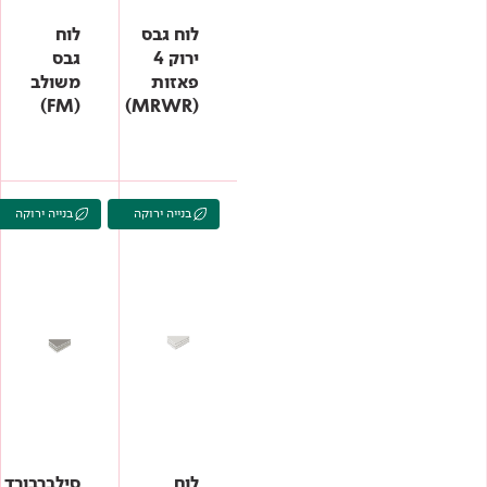
לוח גבס
לוח
ירוק 4
גבס
פאזות
משולב
(FM)
(MRWR)
בנייה ירוקה
בנייה ירוקה
לוח
סילברבורד