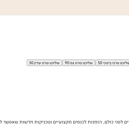
ליכט טרנו בינוני 50
שליכט טרנו גס 90
שליכט טרנו עדין 30
 לפני כולם, הזמנות לכנסים מקצועיים וטכניקות חדשות שאפשר ל