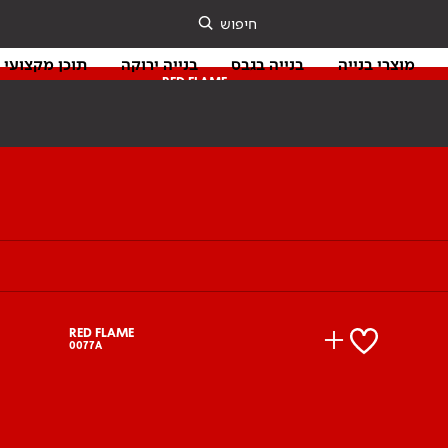
חיפוש
מוצרי בנייה
בנייה בגבס
בנייה ירוקה
תוכן מקצועי
RED FLAME
0077A
RED FLAME
0077A