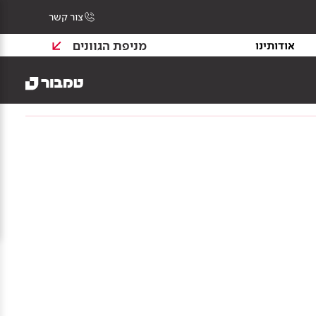
צור קשר
מניפת הגוונים
אודותינו
צרי בנייה
צבע וציפויים