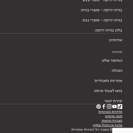
בנייה ירוקה - מוצרי בנייה
בנייה ירוקה - מוצרי גבס
בלוג בנייה ירוקה
אודותינו
אודותינו
הסיפור שלנו
הנהלה
אחריות תאגידית
בואו לעבוד איתנו
יצירת קשר
מדיניות הפרטיות
תנאי שימוש
הצהרת נגישות
עדכון או ביטול עסקה
© 2026 טמבור כל הזכויות שמורות