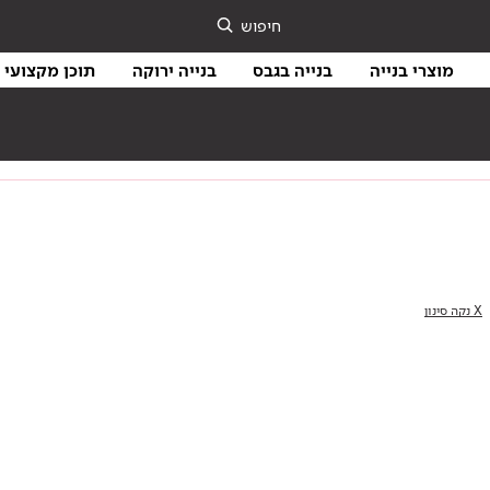
חיפוש
מוצרי בנייה
בנייה בגבס
בנייה ירוקה
תוכן מקצועי
בנייה ירוקה
מו
X נקה סינון