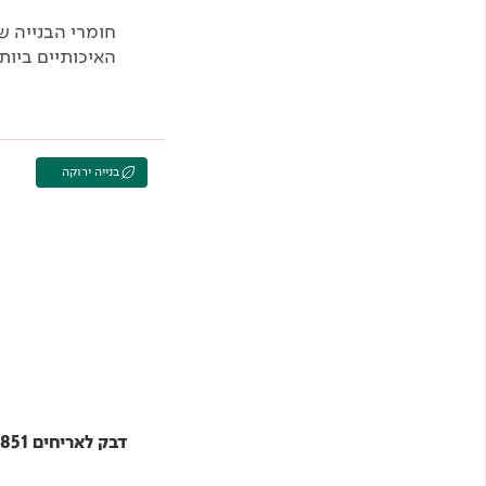
חומרי הבנייה ש
האיכותיים ביות
בנייה ירוקה
דבק לאריחים 851 C1TES1 TAMBOND