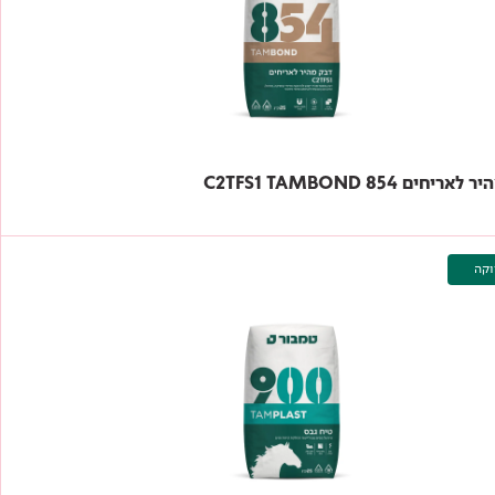
יחים 854 C2TFS1 TAMBOND
וקה