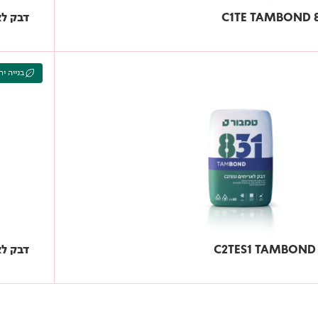
דבק לאריחים 8
בנייה יר
דבק לאריחים 34