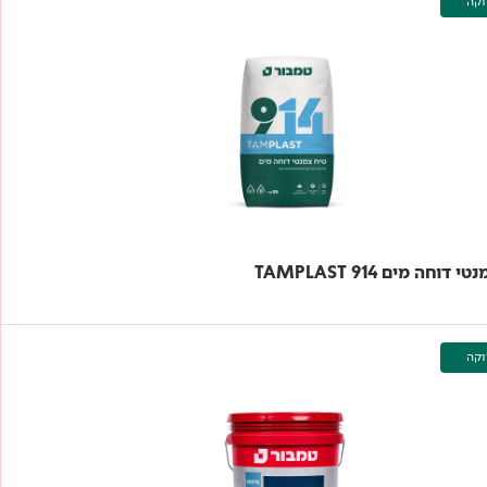
וקה
 דוחה מים 914 TAMPLAST
וקה