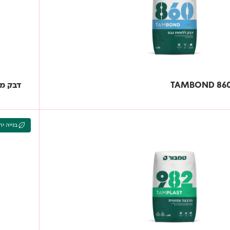
דבק מהיר לאר
בנייה יר