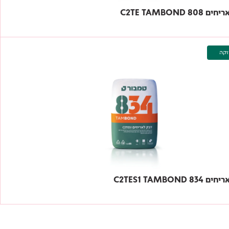
80 C2TE TAMBOND
וקה
8 C2TES1 TAMBOND