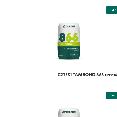
וקה
8 C2TES1 TAMBOND
וקה