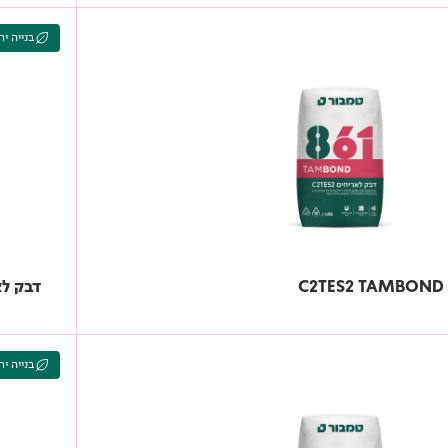
בנייה יר
דבק לאריחים 66
בנייה יר