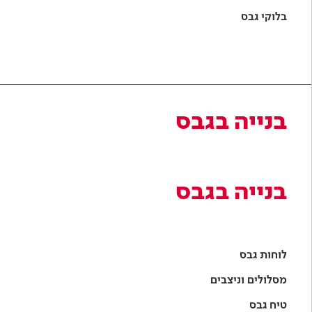
טיח גבס
חומרי בידוד
תקרות גבס
קולקציית Balance