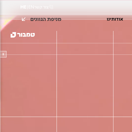
צור קשר
EN
|
HE
מניפת הגוונים
אודותינו