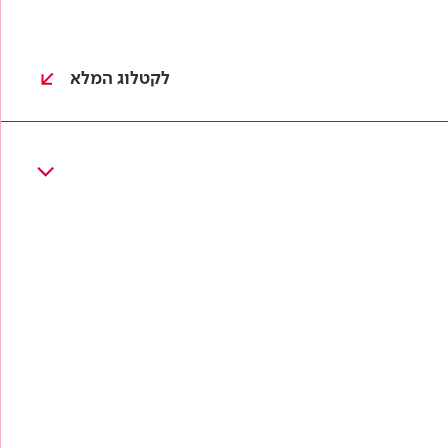
לקטלוג המלא
TOUCH
OF MINT
0927T