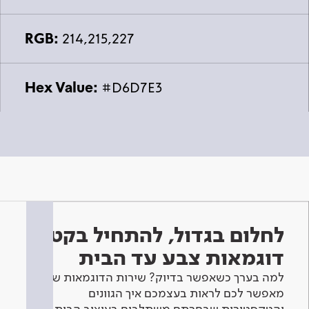
RGB:
214,215,227
Hex Value:
#D6D7E3
לחלום בגדול, להתחיל בקטן -
דוגמאות צבע עד הבית
למה בערך כשאפשר בדיוק? שירות הדוגמאות שלנו
מאפשר לכם לראות בעצמכם איך הגוונים
והטקסטורות שבחרתם משתלבים בעיצוב הבית.