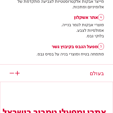
מייצר אבקות אלקטרוסטטיות לצביעה מתקדמת של
אלומיניום ומתכות.
אתר אשקלון
4
מוצרי אבקות לגמר בנייה.
אמולסיות לצבע.
בלוקי גבס.
מפעל הגבס בקיבוץ גשר
5
מתמחה בטיח ומוצרי בניה על בסיס גבס.
בעולם
Zetagi, איטליה
6
ציפויים לתעשייה.
אתרי ומפעלי טמבור בישראל
Verinlegno, איטליה
7