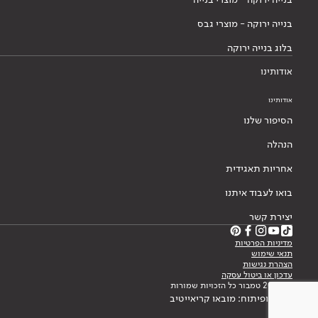
בנייה ירוקה - מוצרי גבס
בלוג בנייה ירוקה
אודותינו
אודותינו
הסיפור שלנו
הנהלה
אחריות תאגידית
בואו לעבוד איתנו
יצירת קשר
מדיניות הפרטיות
תנאי שימוש
הצהרת נגישות
עדכון או ביטול עסקה
© 2026 טמבור כל הזכויות שמורות
עיצוב ופיתוח: מובאו קריאייטיב