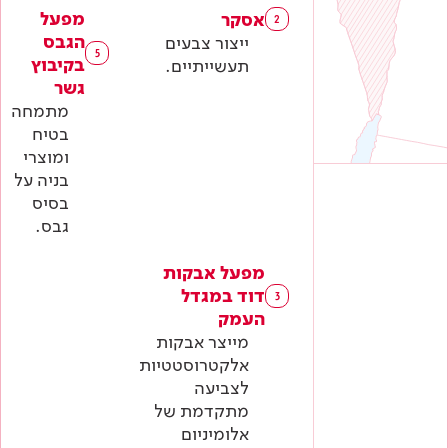
מפעל
אסקר
2
הגבס
ייצור צבעים
5
בקיבוץ
תעשייתיים.
גשר
מתמחה
בטיח
ומוצרי
בניה על
בסיס
גבס.
מפעל אבקות
דוד במגדל
3
העמק
מייצר אבקות
אלקטרוסטטיות
לצביעה
מתקדמת של
אלומיניום