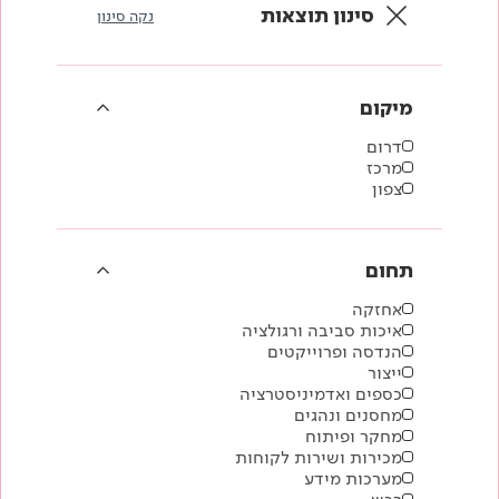
סינון תוצאות
נקה סינון
מיקום
דרום
מרכז
צפון
תחום
אחזקה
איכות סביבה ורגולציה
הנדסה ופרוייקטים
ייצור
כספים ואדמיניסטרציה
מחסנים ונהגים
מחקר ופיתוח
מכירות ושירות לקוחות
מערכות מידע