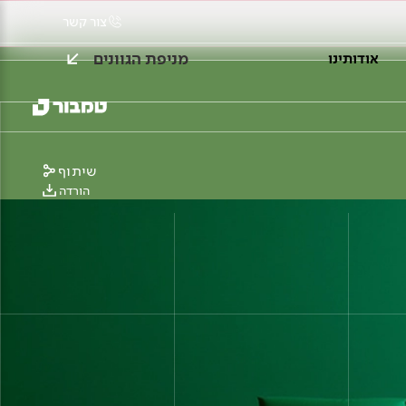
צור קשר
מניפת הגוונים
אודותינו
שיתוף
הורדה