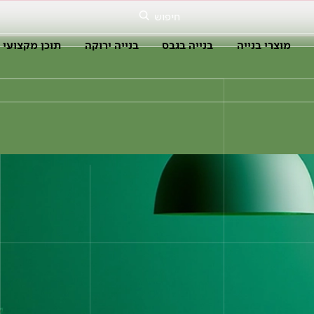
חיפוש
מוצרי בנייה
בנייה בגבס
בנייה ירוקה
תוכן מקצועי