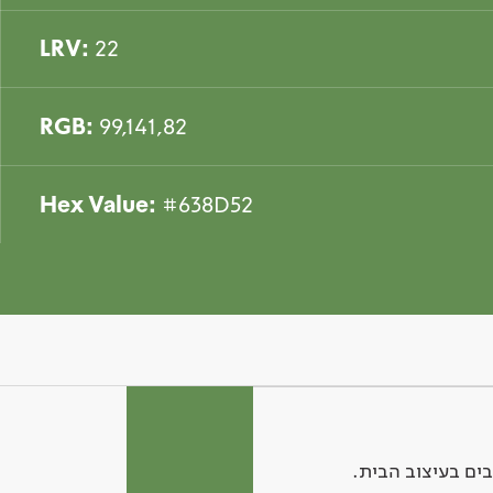
LRV:
22
RGB:
99,141,82
Hex Value:
#638D52
ים בעיצוב הבית.