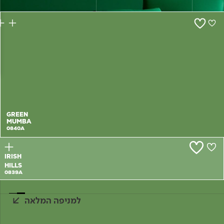
צור קשר
GREEN
MUMBA
0840A
IRISH
HILLS
0839A
למניפה המלאה