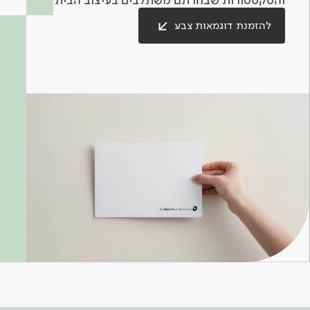
להזמנת דוגמאות צבע