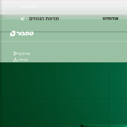
צור קשר
מניפת הגוונים
אודותינו
שיתוף
הורדה