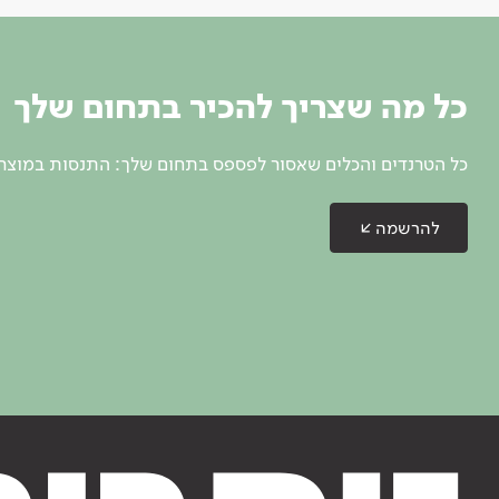
כל מה שצריך להכיר בתחום שלך
כל הטרנדים והכלים שאסור לפספס בתחום שלך: התנסות במוצרים
להרשמה