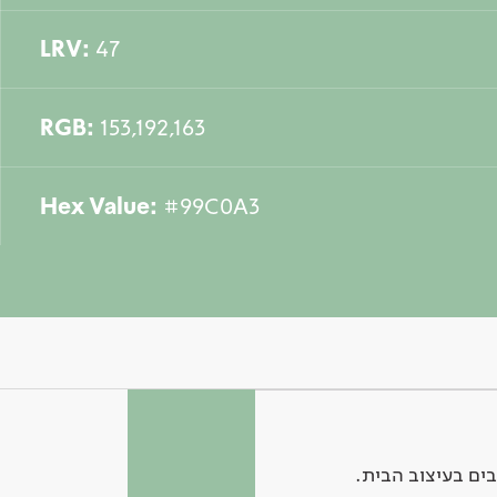
LRV:
47
RGB:
153,192,163
Hex Value:
#99C0A3
ים בעיצוב הבית.