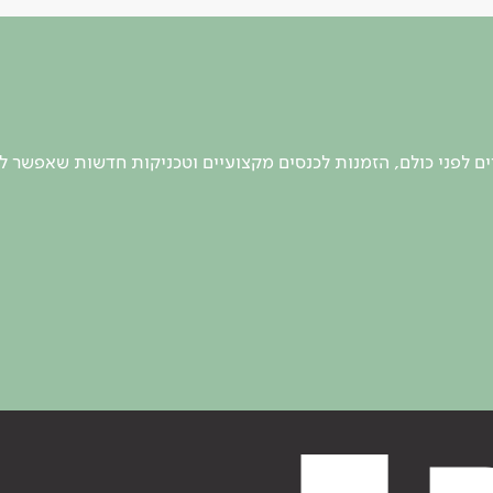
 לפני כולם, הזמנות לכנסים מקצועיים וטכניקות חדשות שאפשר ל