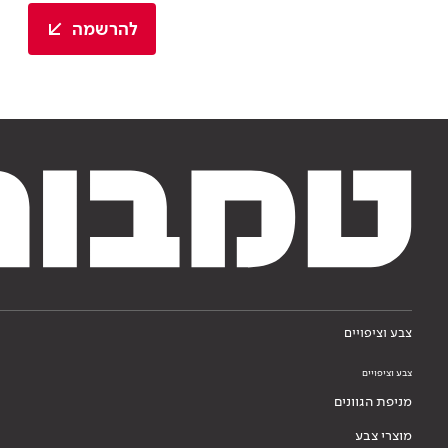
להרשמה
צבע וציפויים
צבע וציפויים
מניפת הגוונים
מוצרי צבע