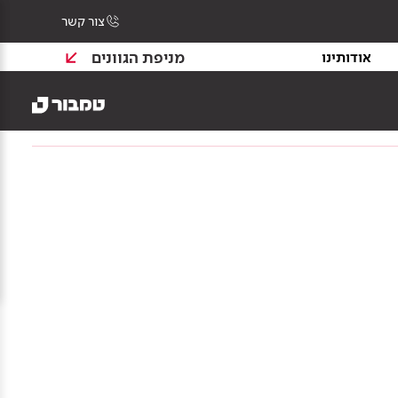
צור קשר
מניפת הגוונים
אודותינו
צרי בנייה
צבע וציפויים