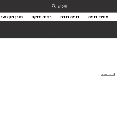
חיפוש
מוצרי בנייה
בנייה בגבס
בנייה ירוקה
תוכן מקצועי
בנייה ירוקה
מו
X נקה סינון