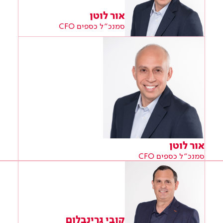
אור לוטן
סמנכ״ל כספים CFO
אור לוטן
סמנכ״ל כספים CFO
קובי גרינבלום