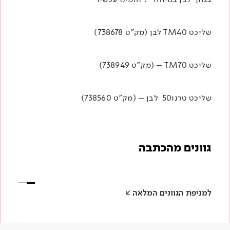
שליכט TM40 לבן (מק"ט 738678)
שליכט TM70 – (מק"ט 738949)
שליכט טרנו50 לבן – (מק"ט 738560)
גוונים מהכתבה
למניפת הגוונים המלאה