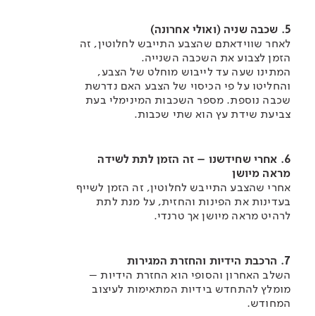
5. שכבה שניה (ואולי אחרונה)
לאחר שווידאתם שהצבע התייבש לחלוטין, זה
הזמן לצבוע את השכבה השנייה.
המתינו שעה עד לייבוש מוחלט של הצבע,
והחליטו על פי הכיסוי של הצבע האם נדרשת
שכבה נוספת. מספר השכבות המינימלי בעת
צביעת שידת עץ הוא שתי שכבות.
6. אחרי שחידשנו – זה הזמן לתת לשידה
מראה מיושן
אחרי שהצבע התייבש לחלוטין, זה הזמן לשייף
בעדינות את הפינות והחזית, על מנת לתת
לרהיט מראה מיושן אך טרנדי.​
7. הרכבת הידיות והחזרת המגירות
השלב האחרון והסופי הוא החזרת הידיות –
מומלץ להתחדש בידיות המתאימות לעיצוב
המחודש.