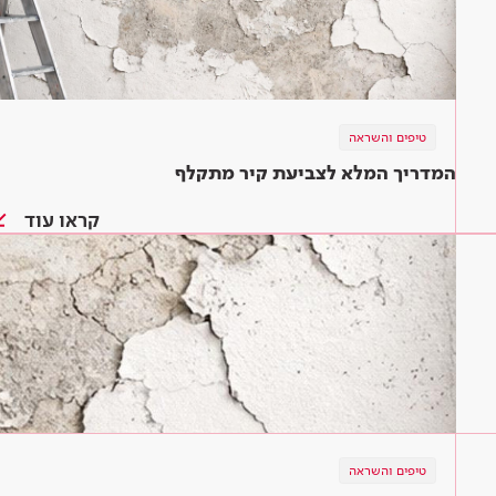
טיפים והשראה
המדריך המלא לצביעת קיר מתקלף
קראו עוד
טיפים והשראה
טיפים והשראה
טיפים והשראה
צבע וציפויים