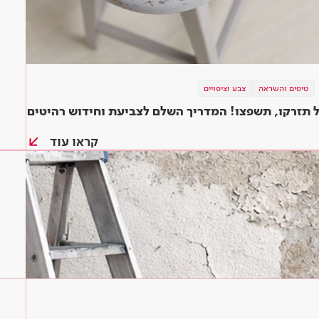
טיפים והשראה
צבע וציפויים
 תזרקו, תשפצו! המדריך השלם לצביעת וחידוש רהיטים
קראו עוד