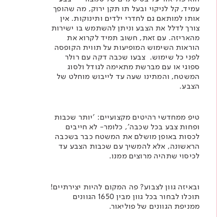
עמיד, קל לניקוי ובעל תו תקן ירוק, מה שהופך
אותו למותאם גם לחדרי ילדים ותינוקות. אין
צורך לדלל את הצבע וניתן להשתמש בו ישירות
מהאריזה. עם זאת, חשוב תמיד לקרוא את
הוראות השימוש המופיעות על תווית הקופסה
לפני כל שימוש. צבעו שכבה דקה עם רולר
ספוגי או עם מברשת מתאימה לגודל ולסוג
המשטח, והמתינו שעה עד לייבוש מוחלט של
הצבע.
טיפ ממחדשי רהיטים מקצועיים: 'יותר שכבות
ופחות צבע בכל שכבה', כלומר- לא חייבים
לכסות באופן מושלם את המשטח כבר בשכבה
הראשונה, אלא להמשיך עם שכבות הצבע עד
לכיסוי שתהיה מרוצים ממנו.
ובאיזה גוון לצבוע? פה המקום להיות יצירתיים!
תוכלו לבחור בכל גוון מבין 1650 הגוונים
ממניפת הגוונים של פוליאור.