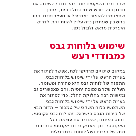
שהחדרים השקטים יותר יהיו
חדרי השינה
. אם
תכנון כזה דורש שינוי גדול בבית, ייתכן
שתצטרכו להיעזר באדריכל או מעצב פנים. קחו
בחשבון שפתרון כזה עלול להיות יקר, לדרוש
היערכות מראש ולגזול זמן.
שימוש בלוחות גבס
כמבודדי רעש
במקום שינויים מרחיקי לכת, אפשר לפתור את
בעיית הרעש על ידי שימוש בלוחות גבס.
התקנה של לוחות גבס היא מהירה ופשוטה,
העלות שלהם נמוכה יחסית, והם מאפשרים גם
גמישות רבה בחלוקת החלל. כדי לפתור את
בעיית הרעש על ידי שימוש בלוחות גבס
השתמשו
בלוח השקט של טמבור
– הדור הבא
של קירות הגבס בישראל. זהו לוח גבס אקוסטי,
דחוס במיוחד, שמוריד את עוצמת הגל
האקוסטי ובכך מעניק בידוד אקוסטי טוב יותר
מזה של קירות ושל לוחות גבס רגילים –