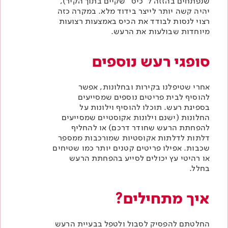
שנפתחים בהזזה ל"כיס" שקיים בתוך הקיר),
יהיה קשה יותר לייצר בידוד מלא. במקרה כזה
רצוי לנסות לבודד את הכיס באמצעות רצועות
מיוחדות שבולעות את הרעש.
סופגי רעש נוספים
אחרי שטיפלנו בקירות ובחלונות, אפשר
להוסיף לבית פריטים נוספים שמסייעים
בספיגת רעש. תוכלו להוסיף וילונות על
החלונות (ישנם וילונות אקוסטיים שמסייעים
להפחתת הרעש שחודר דרכם) או להחליף
דלתות לדלתות אקוסטיות שמורכבות ממספר
שכבות. אפילו פריטים קטנים יותר כמו שטיחים
או רהיטי עץ יכולים לסייע בהפחתת הרעש
בחלל.
איך מתחילים?
החלטתם להפסיק לסבול ולטפל בבעיית הרעש