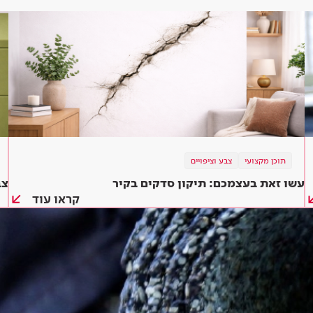
תוכן מקצועי
צבע וציפויים
עשו זאת בעצמכם: תיקון סדקים בקיר
צב
קראו עוד