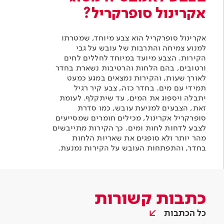
אקרינול סופרקריל?
אקר
ינול סופרקריל
הוא צבע מיוחד, שמטרתו
למנוע צמיחה והתרבות של עובש על גבי
הקירות. הצבע מיועד במיוחד לחללים לחים
ורטובים, בהם הלחות והרטיבות נשארת בחדר
לאורך שעות, והקירות נמצאים במגע כמעט
תמידי עם מים. בחדר כזה, צבע קיר רגיל
יתבלה ויספוג את המים, עד שיתקלף. לעומת
זאת, הצבעים למניעת עובש, כמו סדרת
סופרקריל אקרינול, מכילים חומרים שמסייעים
לצבע לדחות לחות ומים. כך הקירות מתייבשים
מהר יותר ולא סופגים את שאריות הלחות
בחדר, והתפתחות העובש על הקירות נמנעת.
כתבות קשורות
כל הכתבות