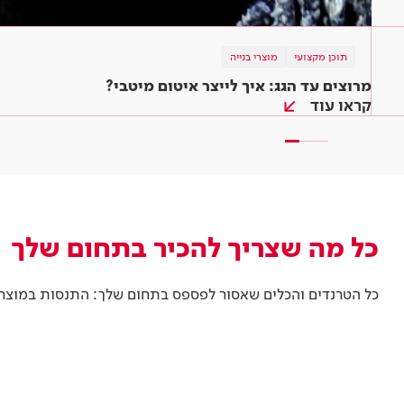
תוכן מקצועי
תוכן מקצועי
תוכן מקצועי
מוצרי בנייה
צבע וציפויים
צבע וציפויים
צביעת פורמייקה
עשו זאת בעצמכם: תיקון סדקים בקיר
מרוצים עד הגג: איך לייצר איטום מיטבי?
קראו עוד
קראו עוד
קראו עוד
כל מה שצריך להכיר בתחום שלך
כל הטרנדים והכלים שאסור לפספס בתחום שלך: התנסות במוצרים