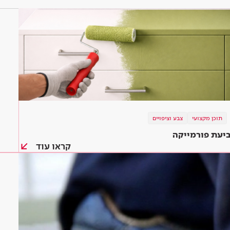
תוכן מקצועי
צבע וציפויים
יעת פורמייקה
קראו עוד