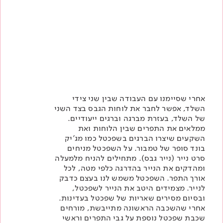
אחרי שסיימנו עם העבודה שבין שני צידי
השלד, אפשר לחבר את לוחות הגבס בצד השני
של השלד, בעזרת מברגה וברגים ייעודיים.
ממלאים את התפרים שבין הלוחות ואת
השקעים שיצרו הברגים בשפכטל כמו
מג'יק
בונד סופר של טמבור
. על השפכטל מניחים
סרט נייר (נייר גבס). מתחילים להניח מלמעלה
ומהדקים את הנייר בהדרגה כלפי מטה, לכל
אורך התפר. השפכטל משמש לנו בעצם כדבק
לנייר. מצמידים היטב את הנייר לשפכטל,
ובסיום מסירים שאריות של שפכטל בעדינות.
אחרי שהשכבה הראשונה מתייבשת, מורחים
שכבת שפכטל נוספת על גבי התפרים וראשי