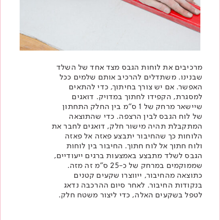
מרכיבים את לוחות הגבס מצד אחד של השלד
שבנינו. משתדלים להרכיב אותם שלמים ככל
האפשר. אם יש צורך בחיתוך, כדי להתאים
למסגרת, הקפידו לחתוך במדויק. דואגים
שיישאר מרחק של 1 ס"מ בין החלק התחתון
של לוח הגבס לבין הרצפה. כדי שהתוצאה
המתקבלת תהיה מישור חלק, דואגים לחבר את
הלוחות כך שהחיבור יתבצע פאזה אל פאזה
ולוח חתוך אל לוח חתוך. החיבור בין
לוחות
הגבס
לשלד מתבצע באמצעות
ברגים ייעודיים
,
שממוקמים במרחק של כ-25 ס"מ זה מזה.
כתוצאה מהחיבור, ייווצרו שקעים קטנים
בנקודות החיבור. לאחר סיום ההרכבה נדאג
לטפל בשקעים האלה, כדי ליצור משטח חלק.