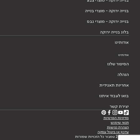
בנייה ירוקה - מוצרי צבע
בנייה ירוקה - מוצרי בנייה
בנייה ירוקה - מוצרי גבס
בלוג בנייה ירוקה
אודותינו
אודותינו
הסיפור שלנו
הנהלה
אחריות תאגידית
בואו לעבוד איתנו
יצירת קשר
מדיניות הפרטיות
תנאי שימוש
הצהרת נגישות
עדכון או ביטול עסקה
© 2026 טמבור כל הזכויות שמורות