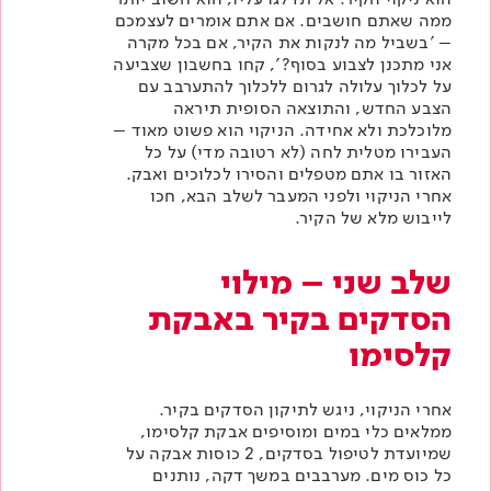
ממה שאתם חושבים. אם אתם אומרים לעצמכם
– 'בשביל מה לנקות את הקיר, אם בכל מקרה
אני מתכנן לצבוע בסוף?', קחו בחשבון שצביעה
על לכלוך עלולה לגרום ללכלוך להתערבב עם
הצבע החדש, והתוצאה הסופית תיראה
מלוכלכת ולא אחידה. הניקוי הוא פשוט מאוד –
העבירו מטלית לחה (לא רטובה מדי) על כל
האזור בו אתם מטפלים והסירו לכלוכים ואבק.
אחרי הניקוי ולפני המעבר לשלב הבא, חכו
לייבוש מלא של הקיר.
שלב שני – מילוי
הסדקים בקיר באבקת
קלסימו
אחרי הניקוי, ניגש לתיקון הסדקים בקיר.
ממלאים כלי במים ומוסיפים
אבקת קלסימו
,
שמיועדת לטיפול בסדקים, 2 כוסות אבקה על
כל כוס מים. מערבבים במשך דקה, נותנים