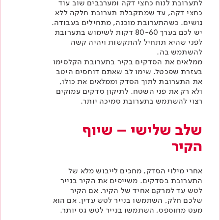
לתערובת לנוח כחצי דקה ומערבבים שוב עוד
כחצי דקה, עד שמתקבלת תערובת חלקה ללא
גושים. כשהתערובת מוכנה, מתחילים בעבודה.
יש לכם בערך 80-60 דקות לשימוש בתערובת
לפני שהיא תתחיל להתקשות ויהיה קשה
להשתמש בה.
ממלאים את הסדקים בקיר בתערובת הקלסימו
בעזרת שפכטל. שימו לב שאתם דוחסים היטב
את התערובת לתוך הסדק וממלאים את כולו,
ולא רק את פני השטח. לתיקון סדקים עמוקים
רצוי להשתמש בתערובת סמיכה יותר.
שלב שלישי – שיוף
הקיר
אחרי מילוי הסדק, מחכים לייבוש מלא של
התערובת בסדקים. משייפים את הקיר בנייר
לטש עד למרקם אחיד של הקיר. אם הקיר
שלכם חלק, השתמשו בנייר לטש עדין. אם הוא
מעט מחוספס, השתמשו בנייר לטש גס יותר.