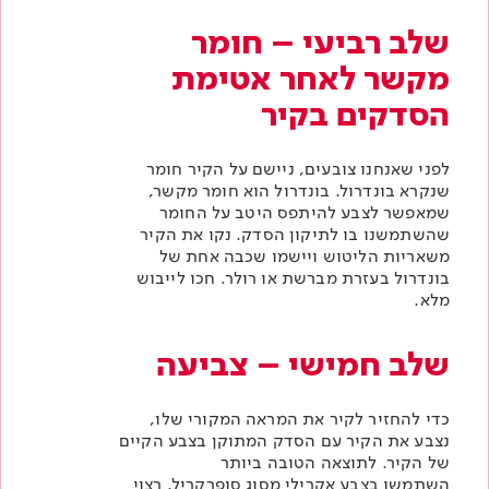
שלב רביעי – חומר
מקשר לאחר אטימת
הסדקים בקיר
לפני שאנחנו צובעים, ניישם על הקיר חומר
שנקרא בונדרול. בונדרול הוא חומר מקשר,
שמאפשר לצבע להיתפס היטב על החומר
שהשתמשנו בו לתיקון הסדק. נקו את הקיר
משאריות הליטוש ויישמו שכבה אחת של
בונדרול בעזרת מברשת או רולר. חכו לייבוש
מלא.
שלב חמישי – צביעה
כדי להחזיר לקיר את המראה המקורי שלו,
נצבע את הקיר עם הסדק המתוקן בצבע הקיים
של הקיר. לתוצאה הטובה ביותר
השתמשו
בצבע אקרילי
מסוג סופרקריל. רצוי