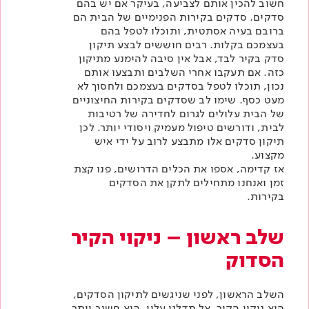
חשוב להכין אותם לצביעה, בעיקר אם יש בהם
סדקים. סדקים בקירות הפנימיים של הבית הם
ברובם בעיה אסתטית, ותוכלו לטפל בהם
בעצמכם בקלות. רבים חוששים לבצע תיקון
סדק בקיר לבד, אבל אין סיבה להימנע מתיקון
כזה. אם תעקבו אחרי השלבים ותבצעו אותם
נכון, תוכלו לטפל בסדקים בעצמכם ולחסוך לא
מעט כסף. שימו לב שסדקים בקירות החיצוניים
של הבית עלולים לגרום לחדירה של רטיבות
לבית, ודורשים טיפול מעמיק ויסודי יותר. לכן
תיקון סדקים אלו מתבצע לרוב על ידי
איש
מקצוע
.
אז קדימה, אספו את הכלים הדרושים, פנו קצת
זמן ואנחנו מתחילים לתקן את הסדקים
בקירות.
שלב ראשון – ניקוי הקיר
הסדוק
השלב הראשון, לפני שניגשים לתיקון הסדקים,
הוא ניקוי הקיר. אל תדלגו עליו, הוא חשוב יותר