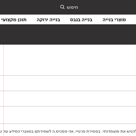
חיפוש
מוצרי בנייה
בנייה בגבס
בנייה ירוקה
תוכן מקצועי
כל להגיש את מועמדותי. במסירת פרטיי, אני מסכימ.ה לשמירתם במאגרי המידע של