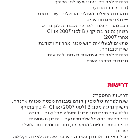
נכונות לעבודה בימי שישי לפי הצורך
(בתדירות נמוכה).
תנאים סוציאלים מעולים הכוללים: שכר בסיס
+ תמריצים חודשיים
רכב מסחרי צמוד לצורכי העבודה, לכן נדרש
רשיון נהיגה בתוקף ( B לפני 2007 או C1
אחרי 2007)
מתאים לבעלי/ות חוש טכני, אחריות ותודעת
שירות גבוהה.
נכונות לעבודה עצמאית בשטח ולנסיעות
מרובות ברחבי הארץ.
דרישות
דרישות התפקיד:
שנה לפחות של ניסיון קודם בעבודה מכנית טכנית אחזקה.
רישיון נהיגה מסוג B (לפני 2007) או C1 (4 טון בתוקף
וללא עבר תעבורתי חריג) ומעלה מכל שנה - חובה
ידע בסיסי בחשמל אלקטרוניקה - יתרון משמעותי
ידע בסיסי בתפעול מחשבים, תוכנות ומערכות הפעלה
שונות.
יכולת איתור ופתרון בעיות, חשיבה טכנית, למידה וקליטה