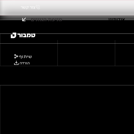
צור קשר
מניפת הגוונים
אודותינו
שיתוף
הורדה