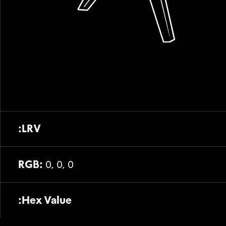
LRV:
RGB:
0, 0, 0
Hex Value: