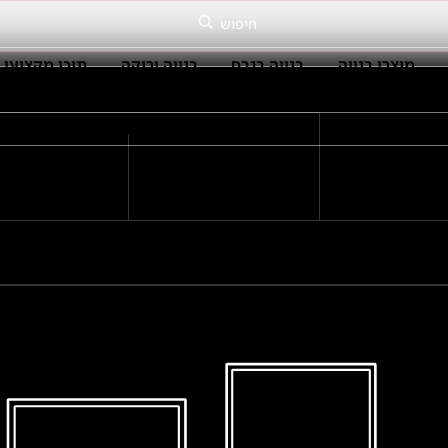
חיפוש
מוצרי בנייה
בנייה בגבס
בנייה ירוקה
תוכן מקצועי