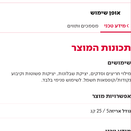
מסמכים להורדה
אופן שימוש
מפרטים טכניים
מידע טכני
מסמכים ותווים
הוראות בטיחות
תכונות המוצר
דף טכני
שימושים
מילוי חריצים וסדקים, יציקת שבלונות, יציקות פשוטות וקיבוע
נקודות/קופסאות חשמל. לשימוש פנימי בלבד.
אפשרויות מוצר
גודל אריזה
5 / 25 קג