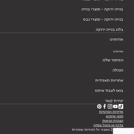
בנייה ירוקה - מוצרי בנייה
בנייה ירוקה - מוצרי גבס
בלוג בנייה ירוקה
אודותינו
אודותינו
הסיפור שלנו
הנהלה
אחריות תאגידית
בואו לעבוד איתנו
יצירת קשר
מדיניות הפרטיות
תנאי שימוש
הצהרת נגישות
עדכון או ביטול עסקה
© 2026 טמבור כל הזכויות שמורות