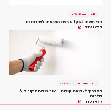
צבע
צבע וציפויים
הכי חשוב לגוון! מניפת הצבעים לשירותכם
קראו עוד
טיפים והשראה
צבע וציפויים
המדריך לצביעת קירות – איך צובעים קיר ב-6
שלבים
קראו עוד