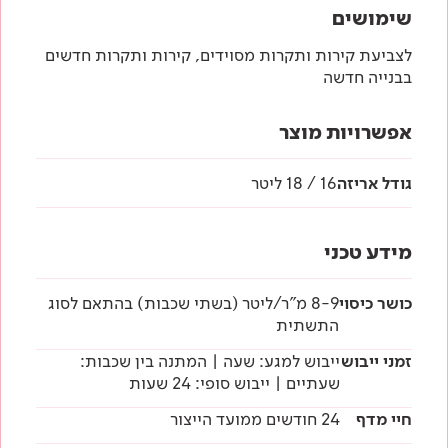
שימושים
לצביעת קירות ותקרות מסוידים, קירות ותקרות חדשים
בבנייה חדשה
אפשרויות מוצר
גודל אריזה
16 / 18 ליטר
מידע טכני
כושר כיסוי
8-9 מ"ר/ליטר (בשתי שכבות) בהתאם לסוג
התשתית
זמני ייבוש
ייבוש למגע: שעה | המתנה בין שכבות:
שעתיים | ייבוש סופי: 24 שעות
חיי מדף
24 חודשים ממועד הייצור