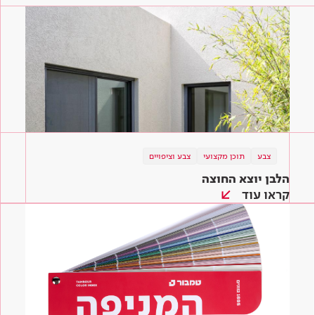
צבע
תוכן מקצועי
צבע וציפויים
הלבן יוצא החוצה
קראו עוד