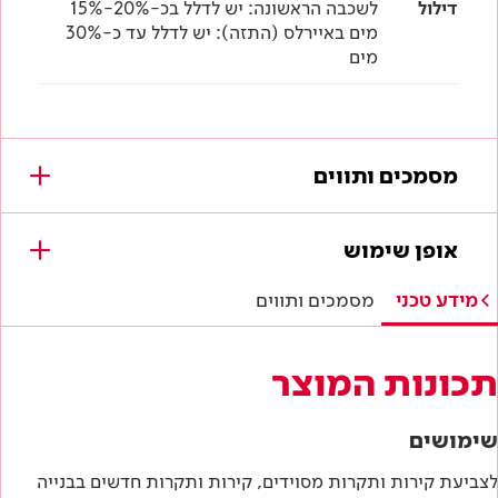
דילול
לשכבה הראשונה: יש לדלל בכ-20%-15%
מים באיירלס (התזה): יש לדלל עד כ-30%
מים
מסמכים ותווים
מסמכים להורדה
אופן שימוש
תווי תקן
מידע טכני
מסמכים ותווים
היתר תו ירוק
תכונות המוצר
תו תקן ישראלי
שימושים
מפרטים טכניים
לצביעת קירות ותקרות מסוידים, קירות ותקרות חדשים בבנייה