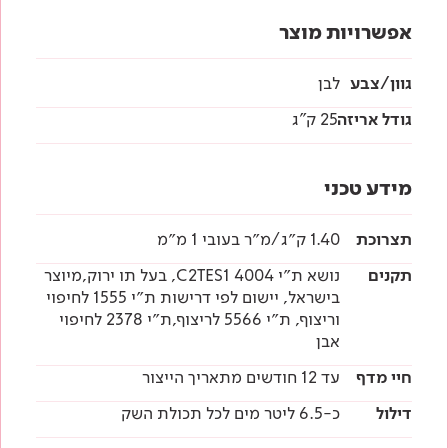
אפשרויות מוצר
גוון/צבע
לבן
גודל אריזה
25 ק"ג
מידע טכני
תצרוכת
1.40 ק״ג/מ״ר בעובי 1 מ״מ
תקנים
נושא ת״י 4004 C2TES1, בעל תו ירוק,מיוצר
בישראל, יישום לפי דרישות ת״י 1555 לחיפוי
וריצוף, ת״י 5566 לריצוף,ת״י 2378 לחיפוי
אבן
חיי מדף
עד 12 חודשים מתאריך הייצור
דילול
כ-6.5 ליטר מים לכל תכולת השק