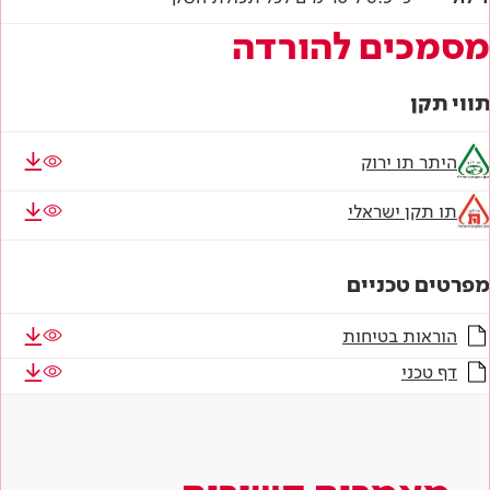
מסמכים להורדה
תווי תקן
היתר תו ירוק
תו תקן ישראלי
מפרטים טכניים
הוראות בטיחות
דף טכני