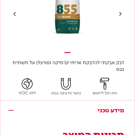
דבק אבקתי להדבקת אריחי קרמיקה ופורצלן על תשתית
גבס
נוח וקל ליישום
כושר הדבקה גבוה
ללא VOC
מידע טכני
תכונות המוצר