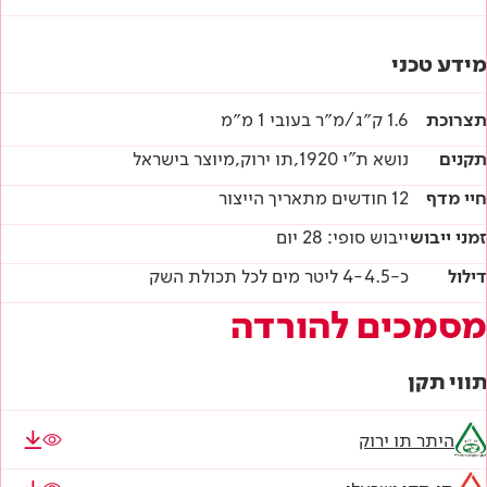
מידע טכני
תצרוכת
1.6 ק״ג/מ״ר בעובי 1 מ״מ
תקנים
נושא ת"י 1920,תו ירוק,מיוצר בישראל
חיי מדף
12 חודשים מתאריך הייצור
זמני ייבוש
ייבוש סופי: 28 יום
דילול
כ-4-4.5 ליטר מים לכל תכולת השק
מסמכים להורדה
תווי תקן
היתר תו ירוק