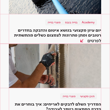
Academy
בנייה בגבס
מוצרי בנייה
יום עיון מקצועי בנושא איטום והדבקה בחדרים
רטובים ומתן פתרונות לצמצום כשלים מהתשתית
ועד הגמר
לפרטים
תוכן מקצועי
מוצרי בנייה
המדריך השלם לדבקים לאריחים: איך בוחרים את
הדבק המתאים ביותר לעבודה?