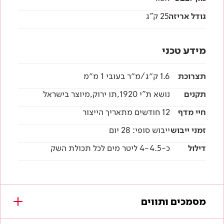
גודל אריזה
25 ק"ג
מידע טכני
תצרוכת
1.6 ק״ג/מ״ר בעובי 1 מ״מ
תקנים
נושא ת"י 1920,תו ירוק,מיוצר בישראל
חיי מדף
12 חודשים מתאריך הייצור
זמני ייבוש
ייבוש סופי: 28 יום
דילול
כ-4-4.5 ליטר מים לכל תכולת השק
מסמכים ותווים