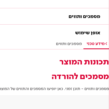
Academy
מדיניות סביבתית
תוכן מקצועי
לכל מוצרי צבע וציפויים
עץ
מסמכים ותווים
מדיניות מערכת משולבת ו - ISO
מתכת
אודותינו
מסמכים להורדה
רובה
אופן שימוש
RAL
פתרונות לתעשייה
מסמכים ותווים - תוכן זמני. כאן יופיעו המסמכים והתווים של 
מידע טכני
מסמכים ותווים
תכונות המוצר
מסמכים להורדה
מסמכים ותווים - תוכן זמני. כאן יופיעו המסמכים והתווים של המוצר