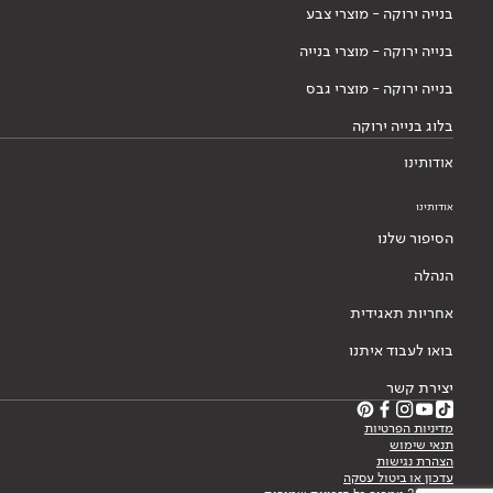
בנייה ירוקה - מוצרי צבע
בנייה ירוקה - מוצרי בנייה
בנייה ירוקה - מוצרי גבס
בלוג בנייה ירוקה
אודותינו
אודותינו
הסיפור שלנו
הנהלה
אחריות תאגידית
בואו לעבוד איתנו
יצירת קשר
מדיניות הפרטיות
תנאי שימוש
הצהרת נגישות
עדכון או ביטול עסקה