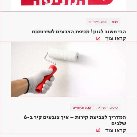
צבע
צבע וציפויים
הכי חשוב לגוון! מניפת הצבעים לשירותכם
קראו עוד
טיפים והשראה
צבע וציפויים
המדריך לצביעת קירות – איך צובעים קיר ב-6
שלבים
קראו עוד