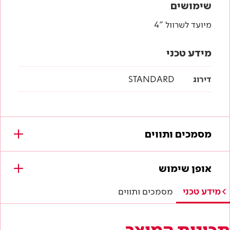
שימושים
מיועד לשרוול "4
מידע טכני
דירוג
STANDARD
מסמכים ותווים
מסמכים להורדה
אופן שימוש
לא נמצאו מסמכים עבור מוצר זה.
מידע טכני
מסמכים ותווים
תכונות המוצר