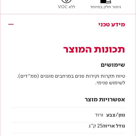
גימור חלק במיוחד
ללא VOC
מידע טכני
תכונות המוצר
שימושים
טיוח תקרות וקירות פנים במרחבים מוגנים (ממ״דים).
לשימוש פנימי.
אפשרויות מוצר
גוון/צבע
ורוד
גודל אריזה
25 ק"ג