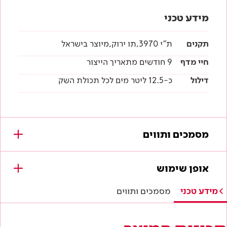
מידע טכני
תקנים
ת"י 3970,תו ירוק,מיוצר בישראל
חיי מדף
9 חודשים מתאריך הייצור
דילול
כ-12.5 ליטר מים לכל תכולת השק
מסמכים ותווים
מסמכים להורדה
אופן שימוש
תווי תקן
מידע טכני
מסמכים ותווים
היתר תו ירוק