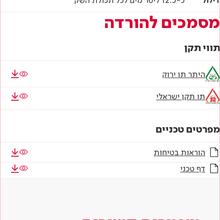
דילול
כ-12.5 ליטר מים לכל תכולת השק
מסמכים להורדה
תווי תקן
היתר תו ירוק
תו תקן ישראלי
מפרטים טכניים
הוראות בטיחות
דף טכני