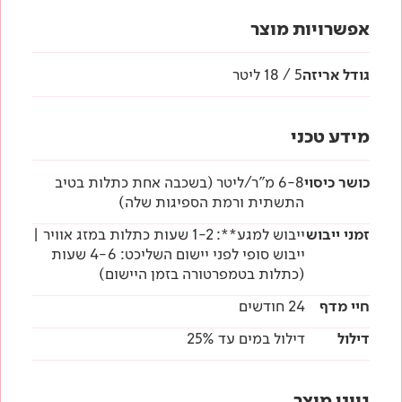
אפשרויות מוצר
גודל אריזה
5 / 18 ליטר
מידע טכני
כושר כיסוי
6-8 מ"ר/ליטר (בשכבה אחת כתלות בטיב
התשתית ורמת הספיגות שלה)
זמני ייבוש
ייבוש למגע**: 1-2 שעות כתלות במזג אוויר |
ייבוש סופי לפני יישום השליכט: 4-6 שעות
(כתלות בטמפרטורה בזמן היישום)
חיי מדף
24 חודשים
דילול
דילול במים עד 25%
גווני מוצר