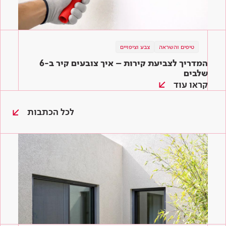
טיפים והשראה
צבע וציפויים
המדריך לצביעת קירות – איך צובעים קיר ב-6
שלבים
קראו עוד
לכל הכתבות