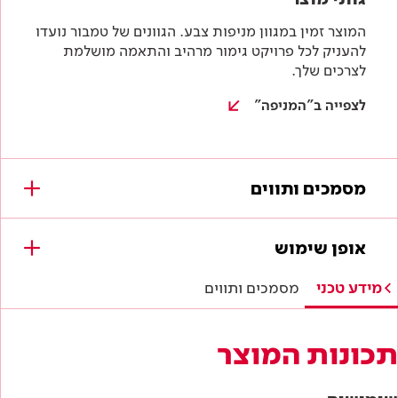
המוצר זמין במגוון מניפות צבע. הגוונים של טמבור נועדו
להעניק לכל פרויקט גימור מרהיב והתאמה מושלמת
לצרכים שלך.
לצפייה ב"המניפה"
מסמכים ותווים
מסמכים להורדה
אופן שימוש
תווי תקן
מידע טכני
מסמכים ותווים
תו תקן ישראלי
תכונות המוצר
מפרטים טכניים