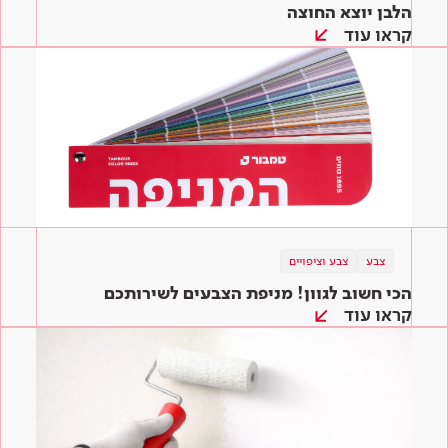
הלבן יוצא החוצה
קראו עוד
צבע
צבע וציפויים
הכי חשוב לגוון! מניפת הצבעים לשירותכם
קראו עוד