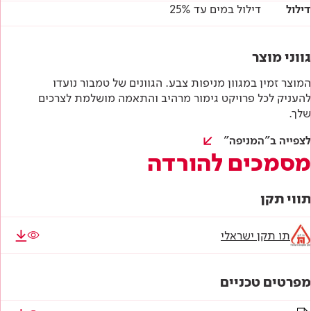
דילול
דילול במים עד 25%
גווני מוצר
המוצר זמין במגוון מניפות צבע. הגוונים של טמבור נועדו
להעניק לכל פרויקט גימור מרהיב והתאמה מושלמת לצרכים
שלך.
לצפייה ב"המניפה"
מסמכים להורדה
תווי תקן
תו תקן ישראלי
מפרטים טכניים