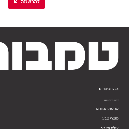
להרשמה
צבע וציפויים
צבע וציפויים
מניפת הגוונים
מוצרי צבע
עולם הצבע