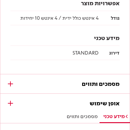
אפשרויות מוצר
גודל
4 אינטש כולל ידית / 4 אינטש 10 יחידות
מידע טכני
דירוג
STANDARD
מסמכים ותווים
מסמכים להורדה
אופן שימוש
לא נמצאו מסמכים עבור מוצר זה.
מידע טכני
מסמכים ותווים