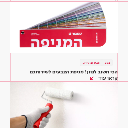
צבע
צבע וציפויים
הכי חשוב לגוון! מניפת הצבעים לשירותכם
קראו עוד