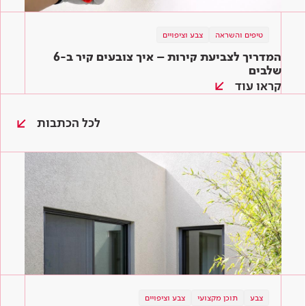
טיפים והשראה
צבע וציפויים
המדריך לצביעת קירות – איך צובעים קיר ב-6
שלבים
קראו עוד
לכל הכתבות
צבע
צבע
טיפים והשראה
תוכן מקצועי
צבע וציפויים
צבע וציפויים
צבע וציפויים