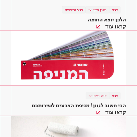
צבע
תוכן מקצועי
צבע וציפויים
הלבן יוצא החוצה
קראו עוד
צבע
צבע וציפויים
הכי חשוב לגוון! מניפת הצבעים לשירותכם
קראו עוד