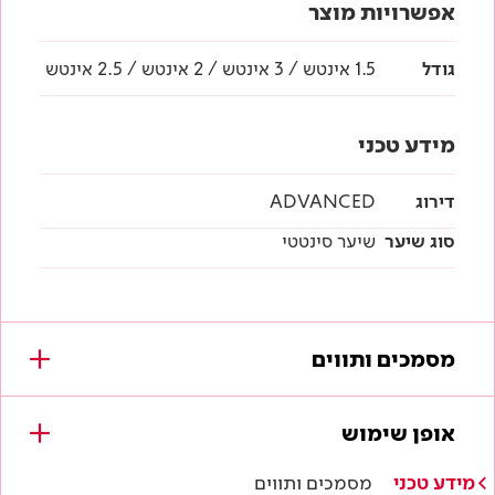
אפשרויות מוצר
גודל
1.5 אינטש / 3 אינטש / 2 אינטש / 2.5 אינטש
מידע טכני
דירוג
ADVANCED
סוג שיער
שיער סינטטי
מסמכים ותווים
מסמכים להורדה
אופן שימוש
לא נמצאו מסמכים עבור מוצר זה.
מידע טכני
מסמכים ותווים