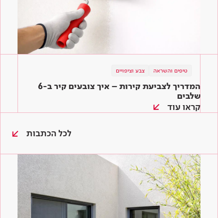
טיפים והשראה
צבע וציפויים
המדריך לצביעת קירות – איך צובעים קיר ב-6
שלבים
קראו עוד
לכל הכתבות