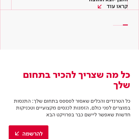
שלבים
קראו עוד
קראו עוד
קראו עוד
כל מה שצריך להכיר בתחום
שלך
כל הטרנדים והכלים שאסור לפספס בתחום שלך: התנסות
במוצרים לפני כולם, הזמנות לכנסים מקצועיים וטכניקות
חדשות שאפשר ליישם כבר בפרויקט הבא
להרשמה