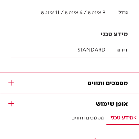
גודל
9 אינטש / 4 אינטש / 11 אינטש
מידע טכני
דירוג
STANDARD
מסמכים ותווים
מסמכים להורדה
אופן שימוש
לא נמצאו מסמכים עבור מוצר זה.
מידע טכני
מסמכים ותווים