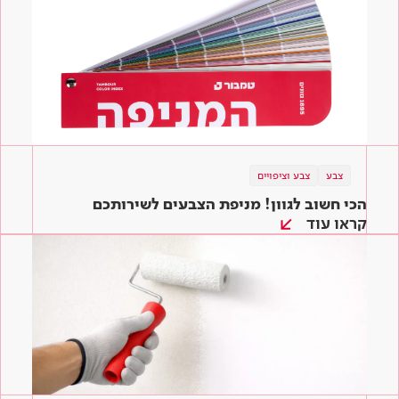
צבע
צבע וציפויים
הכי חשוב לגוון! מניפת הצבעים לשירותכם
קראו עוד