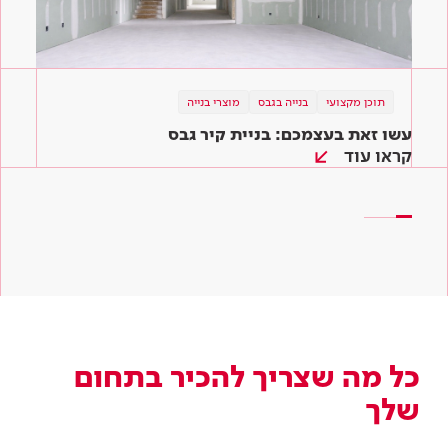
תוכן מקצועי
תוכן מקצועי
תוכן מקצועי
בנייה בגבס
בנייה בגבס
בנייה בגבס
מוצרי בנייה
כל הדרכים להשיג שקט בבית
עשו זאת בעצמכם: בניית קיר גבס
לוחות הגבס של טמבור – ארבעה פתרונות לפרויקט
שלכם
קראו עוד
קראו עוד
קראו עוד
כל מה שצריך להכיר בתחום
שלך