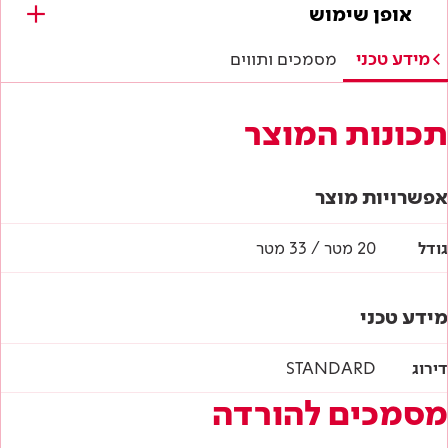
אופן שימוש
לא נמצאו מסמכים עבור מוצר זה.
מידע טכני
מסמכים ותווים
תכונות המוצר
אפשרויות מוצר
גודל
20 מטר / 33 מטר
מידע טכני
דירוג
STANDARD
מסמכים להורדה