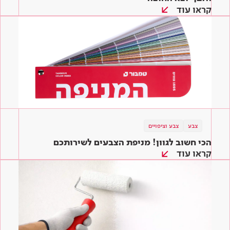
קראו עוד
צבע
צבע וציפויים
הכי חשוב לגוון! מניפת הצבעים לשירותכם
קראו עוד