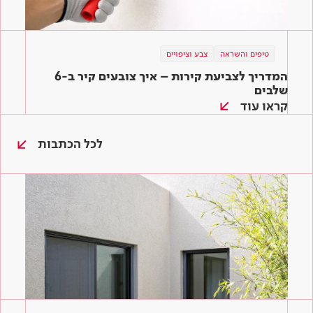
טיפים והשראה
צבע וציפויים
המדריך לצביעת קירות – איך צובעים קיר ב-6
שלבים
קראו עוד
לכל הכתבות