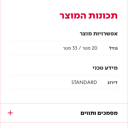
תכונות המוצר
אפשרויות מוצר
גודל
20 מטר / 33 מטר
מידע טכני
דירוג
STANDARD
מסמכים ותווים
מסמכים להורדה