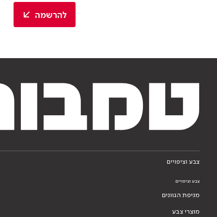
להרשמה
צבע וציפויים
צבע וציפויים
מניפת הגוונים
מוצרי צבע