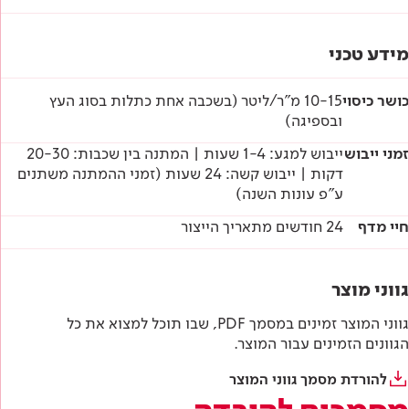
מידע טכני
כושר כיסוי
10-15 מ"ר/ליטר (בשכבה אחת כתלות בסוג העץ
ובספיגה)
זמני ייבוש
ייבוש למגע: 1-4 שעות | המתנה בין שכבות: 20-30
דקות | ייבוש קשה: 24 שעות (זמני ההמתנה משתנים
ע"פ עונות השנה)
חיי מדף
24 חודשים מתאריך הייצור
גווני מוצר
גווני המוצר זמינים במסמך PDF, שבו תוכל למצוא את כל
הגוונים הזמינים עבור המוצר.
להורדת מסמך גווני המוצר