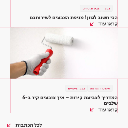
צבע
צבע וציפויים
הכי חשוב לגוון! מניפת הצבעים לשירותכם
קראו עוד
טיפים והשראה
צבע וציפויים
המדריך לצביעת קירות – איך צובעים קיר ב-6
שלבים
קראו עוד
לכל הכתבות