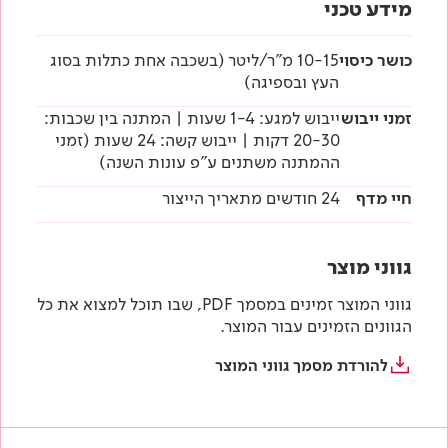
מידע טכני
כושר כיסוי
10-15 מ"ר/ליטר (בשכבה אחת כתלות בסוג
העץ ובספיגה)
זמני ייבוש
ייבוש למגע: 1-4 שעות | המתנה בין שכבות:
20-30 דקות | ייבוש קשה: 24 שעות (זמני
ההמתנה משתנים ע"פ עונות השנה)
חיי מדף
24 חודשים מתאריך הייצור
גווני מוצר
גווני המוצר זמינים במסמך PDF, שבו תוכל למצוא את כל
הגוונים הזמינים עבור המוצר.
להורדת מסמך גווני המוצר