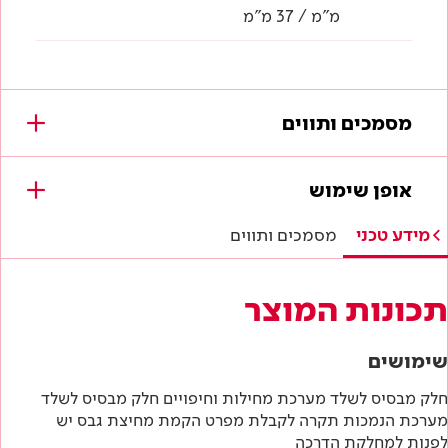
מ"מ / 37 מ"מ
מסמכים ותווים
מסמכים להורדה
אופן שימוש
תווי תקן
מידע טכני
מסמכים ותווים
תו תקן ישראלי
תכונות המוצר
מפרטים טכניים
שימושים
הוראות בטיחות
חלק מבסיס לשלד מערכת מחילות וחיפויים חלק מבסיס לשלד
מערכת הנמכות תקרה לקבלת מפרט הקמת מחיצת גבס יש
דף טכני
לפנות למחלקת הדרכה