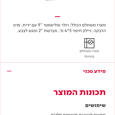
מארז משתלם הכולל: רולר פוליאסטר "9 עם ידית, סרט
הדבקה, ניילון חיפוי 5*4 מ', מברשת "2 ומגש לצבע.
מארז משתלם
במיוחד
מידע טכני
תכונות המוצר
שימושים
מתאים לצביעת משטחים חלקים