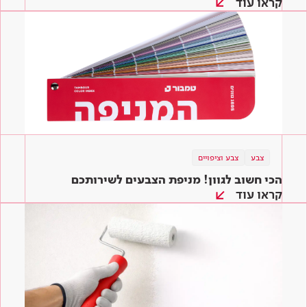
קראו עוד
צבע
צבע וציפויים
הכי חשוב לגוון! מניפת הצבעים לשירותכם
קראו עוד