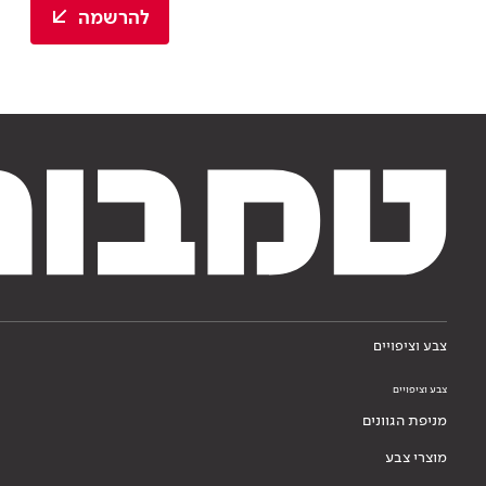
להרשמה
צבע וציפויים
צבע וציפויים
מניפת הגוונים
מוצרי צבע