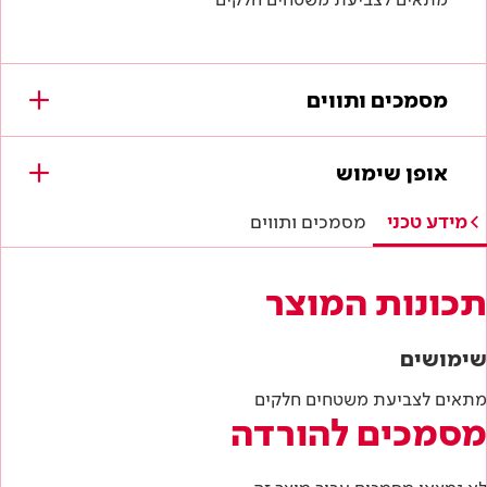
מסמכים ותווים
מסמכים להורדה
אופן שימוש
לא נמצאו מסמכים עבור מוצר זה.
מידע טכני
מסמכים ותווים
תכונות המוצר
שימושים
מתאים לצביעת משטחים חלקים
מסמכים להורדה