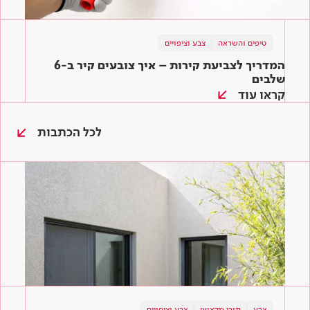
טיפים והשראה
צבע וציפויים
המדריך לצביעת קירות – איך צובעים קיר ב-6
שלבים
קראו עוד
לכל הכתבות
צבע
צבע
טיפים והשראה
תוכן מקצועי
צבע וציפויים
צבע וציפויים
צבע וציפויים