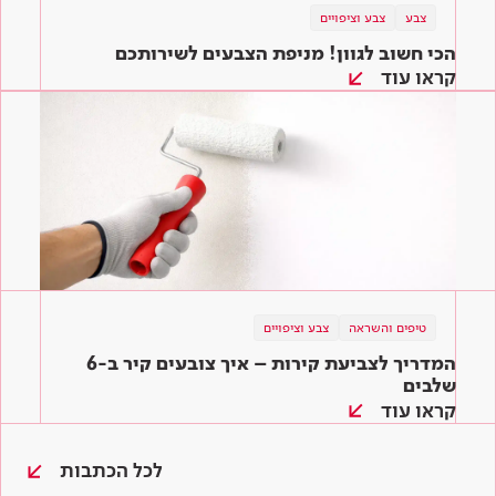
צבע
צבע וציפויים
הכי חשוב לגוון! מניפת הצבעים לשירותכם
קראו עוד
טיפים והשראה
צבע וציפויים
המדריך לצביעת קירות – איך צובעים קיר ב-6
שלבים
קראו עוד
לכל הכתבות