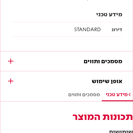
מידע טכני
דירוג
STANDARD
מסמכים ותווים
מסמכים להורדה
אופן שימוש
לא נמצאו מסמכים עבור מוצר זה.
מידע טכני
מסמכים ותווים
תכונות המוצר
שימושים