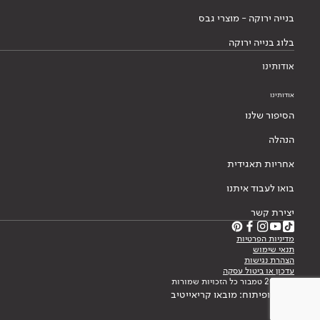
בנייה ירוקה - מוצרי גבס
בלוג בנייה ירוקה
אודותינו
אודותינו
הסיפור שלנו
הנהלה
אחריות תאגידית
בואו לעבוד איתנו
יצירת קשר
מדיניות הפרטיות
תנאי שימוש
הצהרת נגישות
עדכון או ביטול עסקה
© 2026 טמבור כל הזכויות שמורות
עיצוב ופיתוח: מובאו קריאייטיב