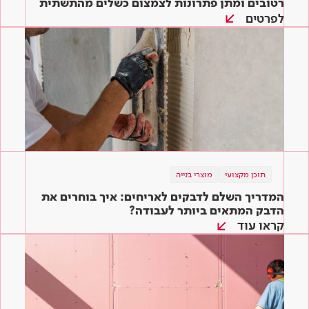
רטובים ומתן פתרונות לצמצום כשלים מהתשתית
ועד הגמר
לפרטים
תוכן מקצועי
מוצרי בנייה
המדריך השלם לדבקים לאריחים: איך בוחרים את
הדבק המתאים ביותר לעבודה?
קראו עוד