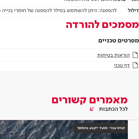
דילול
להספגה: ניתן להשתמש בסילר להספגה של חומרי בנייה כגון ארי
מסמכים להורדה
מפרטים טכניים
הוראות בטיחות
דף טכני
מאמרים קשורים
לכל הכתבות
קורס עבר- מועד ייקבע בהמשך