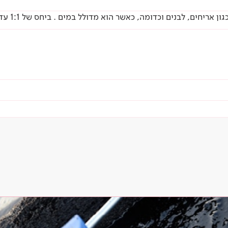
חים, לבנים וכדומה, כאשר הוא מדולל במים . ביחס של 1:1 עד 1:4