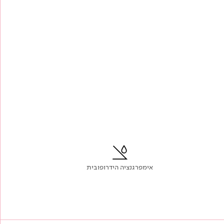
אימפרגנציה הידרופובית