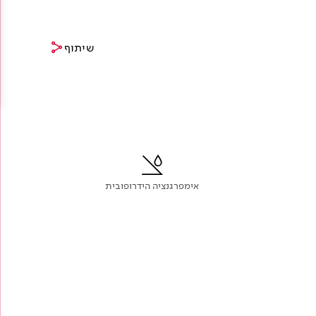
שיתוף
צור קשר
אימפרגנציה הידרופובית