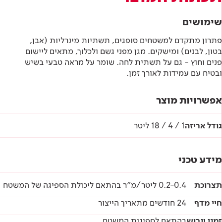
שימושים
פתרון מתקדם למשטחים סופגים, תשתיות מינרליות (אבן,
בטון, לבנים) ומישקים. מגן מפני גשם ולכלוך, מתאים ליישום
פנים וחוץ - גם על תשתית לחה. שומר על מראה טבעי בשיש
ובטיח עם עמידות לאורך זמן.
אפשרויות מוצר
גודל אריזה
1 / 4 / 18 ליטר
מידע טכני
תצרוכת
0.2-0.4 ליטר/מ״ר בהתאם ליכולת הספיגה של המשטח
חיי מדף
24 חודשים מתאריך הייצור
זמני ייבוש
בהתאם לספיגות המשטח