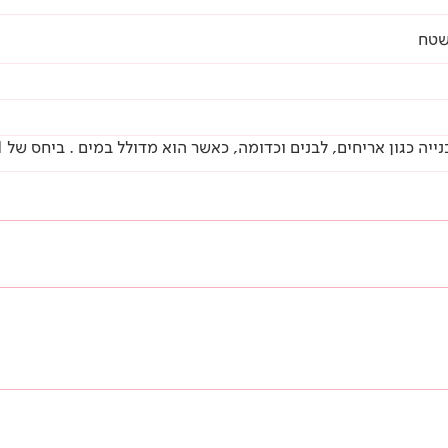
ון אריחים, לבנים וכדומה, כאשר הוא מדולל במים . ביחס של 1:1 עד 1:4