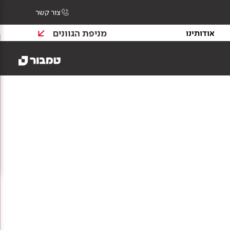
צור קשר
מניפת הגוונים
אודותינו