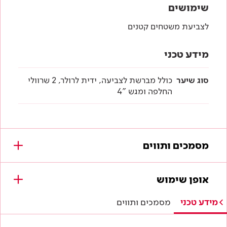
שימושים
לצביעת משטחים קטנים
מידע טכני
סוג שיער
כולל מברשת לצביעה, ידית לרולר, 2 שרוולי
החלפה ומגש "4
מסמכים ותווים
מסמכים להורדה
אופן שימוש
לא נמצאו מסמכים עבור מוצר זה.
מידע טכני
מסמכים ותווים