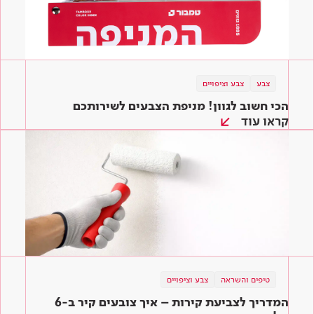
צבע
צבע וציפויים
הכי חשוב לגוון! מניפת הצבעים לשירותכם
קראו עוד
טיפים והשראה
צבע וציפויים
המדריך לצביעת קירות – איך צובעים קיר ב-6