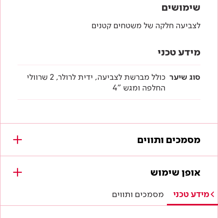
שימושים
לצביעה חלקה של משטחים קטנים
מידע טכני
סוג שיער
כולל מברשת לצביעה, ידית לרולר, 2 שרוולי
החלפה ומגש "4
מסמכים ותווים
מסמכים להורדה
אופן שימוש
לא נמצאו מסמכים עבור מוצר זה.
מידע טכני
מסמכים ותווים