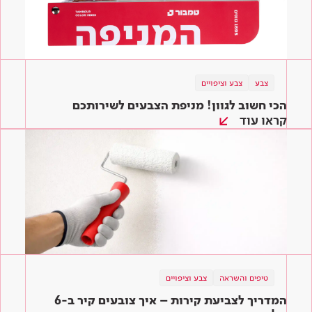
צבע
צבע וציפויים
הכי חשוב לגוון! מניפת הצבעים לשירותכם
קראו עוד
טיפים והשראה
צבע וציפויים
המדריך לצביעת קירות – איך צובעים קיר ב-6